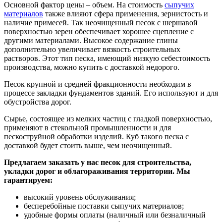
Основной фактор цены – объем. На стоимость
сыпучих
материалов
также влияют сфера применения, зернистость и
наличие примесей. Так неочищенный песок с шершавой
поверхностью зерен обеспечивает хорошее сцепление с
другими материалами. Высокое содержание глины
дополнительно увеличивает вязкость строительных
растворов. Этот тип песка, имеющий низкую себестоимость
производства, можно купить с доставкой недорого.
Песок крупной и средней фракционности необходим в
процессе закладки фундаментов зданий. Его используют и для
обустройства дорог.
Сырье, состоящее из мелких частиц с гладкой поверхностью,
применяют в стекольной промышленности и для
пескоструйной обработки изделий. Куб такого песка с
доставкой будет стоить выше, чем неочищенный.
Предлагаем заказать у нас песок для строительства,
укладки дорог и облагораживания территории. Мы
гарантируем:
высокий уровень обслуживания;
бесперебойные поставки сыпучих материалов;
удобные формы оплаты (наличный или безналичный