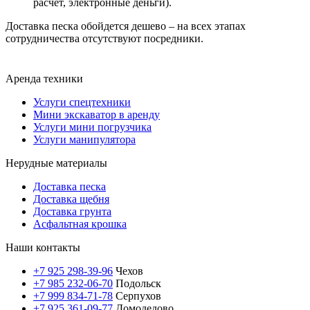
расчет, электронные деньги).
Доставка песка обойдется дешево – на всех этапах
сотрудничества отсутствуют посредники.
Аренда техники
Услуги спецтехники
Мини экскаватор в аренду
Услуги мини погрузчика
Услуги манипулятора
Нерудные материалы
Доставка песка
Доставка щебня
Доставка грунта
Асфальтная крошка
Наши контакты
+7 925 298-39-96
Чехов
+7 985 232-06-70
Подольск
+7 999 834-71-78
Серпухов
+7 925 361-09-77
Домодедово