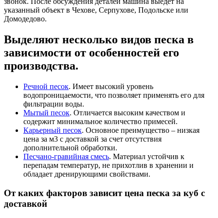
звонок. После обсуждения деталей машина выедет на
указанный объект в Чехове, Серпухове, Подольске или
Домодедово.
Выделяют несколько видов песка в
зависимости от особенностей его
производства.
Речной песок
. Имеет высокий уровень
водопроницаемости, что позволяет применять его для
фильтрации воды.
Мытый песок
. Отличается высоким качеством и
содержит минимальное количество примесей.
Карьерный песок
. Основное преимущество – низкая
цена за м3 с доставкой за счет отсутствия
дополнительной обработки.
Песчано-гравийная смесь
. Материал устойчив к
перепадам температур, не прихотлив в хранении и
обладает дренирующими свойствами.
От каких факторов зависит цена песка за куб с
доставкой