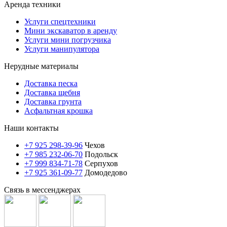
Аренда техники
Услуги спецтехники
Мини экскаватор в аренду
Услуги мини погрузчика
Услуги манипулятора
Нерудные материалы
Доставка песка
Доставка щебня
Доставка грунта
Асфальтная крошка
Наши контакты
+7 925 298-39-96
Чехов
+7 985 232-06-70
Подольск
+7 999 834-71-78
Серпухов
+7 925 361-09-77
Домодедово
Связь в мессенджерах