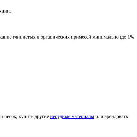
кции.
ержание глинистых и органических примесей минимально (до 1%
й песок, купить другие
нерудные материалы
или арендовать