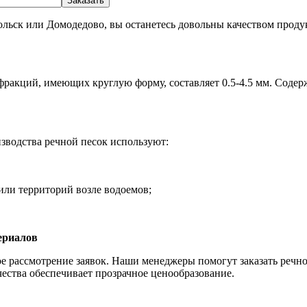
дольск или Домодедово, вы останетесь довольны качеством проду
 фракций, имеющих круглую форму, составляет 0.5-4.5 мм. Сод
зводства речной песок используют:
или территорий возле водоемов;
ериалов
 рассмотрение заявок. Наши менеджеры помогут заказать речно
чества обеспечивает прозрачное ценообразование.