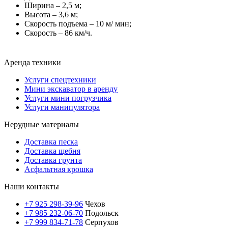
Ширина – 2,5 м;
Высота – 3,6 м;
Скорость подъема – 10 м/ мин;
Скорость – 86 км/ч.
Аренда техники
Услуги спецтехники
Мини экскаватор в аренду
Услуги мини погрузчика
Услуги манипулятора
Нерудные материалы
Доставка песка
Доставка щебня
Доставка грунта
Асфальтная крошка
Наши контакты
+7 925 298-39-96
Чехов
+7 985 232-06-70
Подольск
+7 999 834-71-78
Серпухов