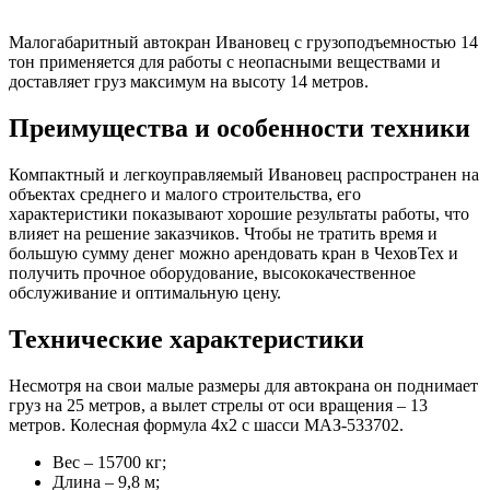
Малогабаритный автокран Ивановец с грузоподъемностью 14
тон применяется для работы с неопасными веществами и
доставляет груз максимум на высоту 14 метров.
Преимущества и особенности техники
Компактный и легкоуправляемый Ивановец распространен на
объектах среднего и малого строительства, его
характеристики показывают хорошие результаты работы, что
влияет на решение заказчиков. Чтобы не тратить время и
большую сумму денег можно арендовать кран в ЧеховТех и
получить прочное оборудование, высококачественное
обслуживание и оптимальную цену.
Технические характеристики
Несмотря на свои малые размеры для автокрана он поднимает
груз на 25 метров, а вылет стрелы от оси вращения – 13
метров. Колесная формула 4х2 с шасси МАЗ-533702.
Вес – 15700 кг;
Длина – 9,8 м;